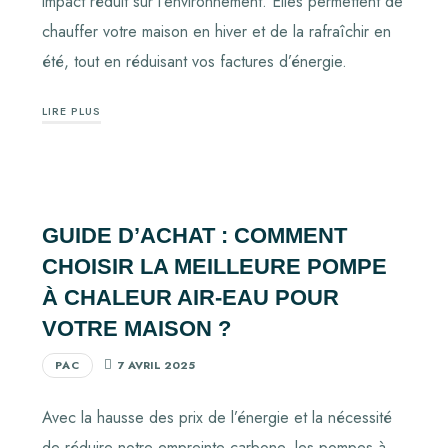
impact réduit sur l’environnement. Elles permettent de
chauffer votre maison en hiver et de la rafraîchir en
été, tout en réduisant vos factures d’énergie.
LIRE PLUS
GUIDE D’ACHAT : COMMENT
CHOISIR LA MEILLEURE POMPE
À CHALEUR AIR-EAU POUR
VOTRE MAISON ?
PAC
7 AVRIL 2025
Avec la hausse des prix de l’énergie et la nécessité
de réduire notre empreinte carbone, les pompes à