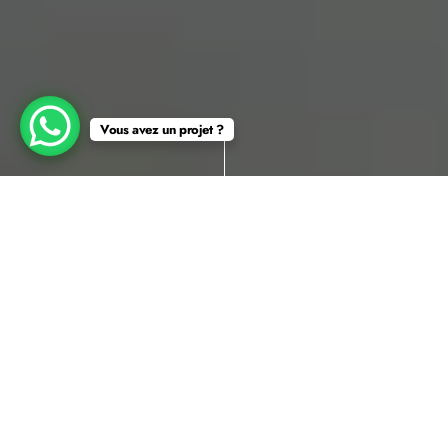
Vous avez un projet ?
Avec l’augmentation des températures estivales, la
climatisation est devenue un élément essentiel du confort à
la maison. Mais face à la multitude d’options disponibles,
comment choisir le bon système de climatisation ? Dans cet
article, nous passons en revue les différents types de
climatiseurs, leurs avantages et inconvénients, ainsi que les